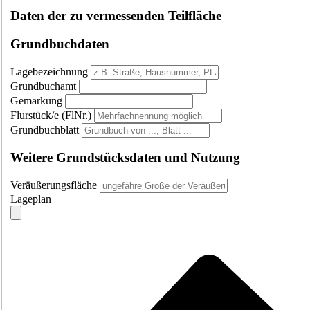
Daten der zu vermessenden Teilfläche
Grundbuchdaten
Lagebezeichnung
Grundbuchamt
Gemarkung
Flurstück/e (FlNr.)
Grundbuchblatt
Weitere Grundstücksdaten und Nutzung
Veräußerungsfläche
Lageplan