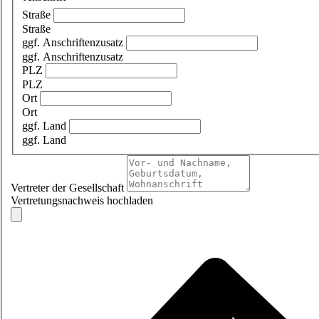
Straße
Straße
ggf. Anschriftenzusatz
ggf. Anschriftenzusatz
PLZ
PLZ
Ort
Ort
ggf. Land
ggf. Land
Vertreter der Gesellschaft
Vertretungsnachweis hochladen