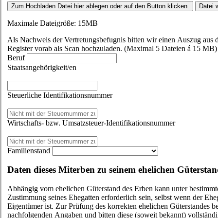
Zum Hochladen Datei hier ablegen oder auf den Button klicken.
Datei 
Maximale Dateigröße: 15MB
Als Nachweis der Vertretungsbefugnis bitten wir einen Auszug aus
Register vorab als Scan hochzuladen. (Maximal 5 Dateien á 15 MB)
Beruf
Staatsangehörigkeit/en
Steuerliche Identifikationsnummer
Wirtschafts- bzw. Umsatzsteuer-Identifikationsnummer
Familienstand
Daten dieses Miterben zu seinem ehelichen Gütersta
Abhängig vom ehelichen Güterstand des Erben kann unter bestimm
Zustimmung seines Ehegatten erforderlich sein, selbst wenn der Eheg
Eigentümer ist. Zur Prüfung des korrekten ehelichen Güterstandes b
nachfolgenden Angaben und bitten diese (soweit bekannt) vollständi