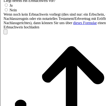
Liegt bereits ein Erbnachweis vor?
Ja
Nein
Wenn noch kein Erbnachweis vorliegt (dies sind nur: ein Erbschein,
Nachlasszeugnis oder ein notarielles Testament/Erbvertrag mit Eröff
Nachlassgerichtes), dann können Sie uns über
dieses Formular
einen 
Erbnachweis hochladen