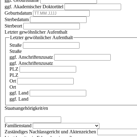
ggf. Geburtsname
ggf. Akademischer Doktortitel
Geburtsdatum
Sterbedatum
Sterbeort
Letzter gewöhnlicher Aufenthalt
Letzter gewöhnlicher Aufenthalt
Straße
Straße
ggf. Anschriftenzusatz
ggf. Anschriftenzusatz
PLZ
PLZ
Ort
Ort
ggf. Land
ggf. Land
Staatsangehörigkeit/en
Familienstand
Zuständiges Nachlassgericht und Aktenzeichen